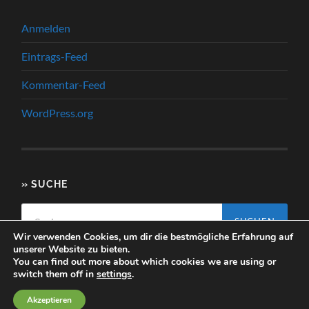
Anmelden
Eintrags-Feed
Kommentar-Feed
WordPress.org
» SUCHE
Suchen
nach:
Wir verwenden Cookies, um dir die bestmögliche Erfahrung auf
unserer Website zu bieten.
You can find out more about which cookies we are using or
switch them off in
settings
.
© 2026
RADSPORTBEZIRK LAHN E.V.
—
HOCH ↑
Akzeptieren