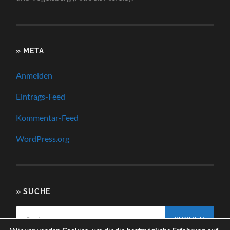
» META
Anmelden
Eintrags-Feed
Kommentar-Feed
WordPress.org
» SUCHE
Suchen
nach: