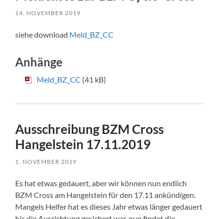
14. NOVEMBER 2019
siehe download
Meld_BZ_CC
Anhänge
Meld_BZ_CC
(41 kB)
Ausschreibung BZM Cross
Hangelstein 17.11.2019
1. NOVEMBER 2019
Es hat etwas gedauert, aber wir können nun endlich
BZM Cross am Hangelstein für den 17.11 ankündigen.
Mangels Helfer hat es dieses Jahr etwas länger gedauert
bis die Ausrichtung gesichert war, nun findet die