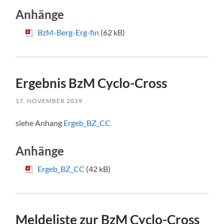
Anhänge
BzM-Berg-Erg-fin
(62 kB)
Ergebnis BzM Cyclo-Cross
17. NOVEMBER 2019
siehe Anhang
Ergeb_BZ_CC
Anhänge
Ergeb_BZ_CC
(42 kB)
Meldeliste zur BzM Cyclo-Cross