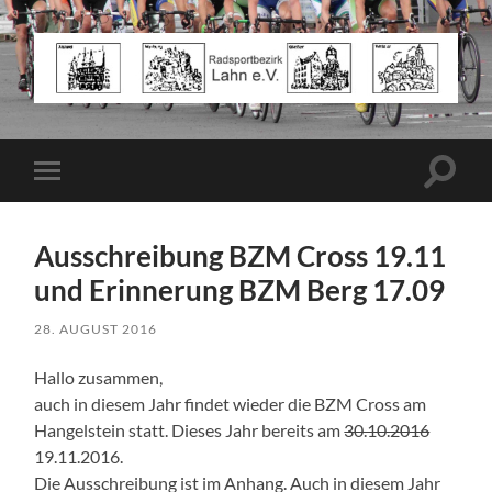
Radsportbezirk
Lahn
e.V.
Suchfe
Mobile-
ein-/a
Menü
ein-/ausblenden
Ausschreibung BZM Cross 19.11
und Erinnerung BZM Berg 17.09
28. AUGUST 2016
Hallo zusammen,
auch in diesem Jahr findet wieder die BZM Cross am
Hangelstein statt. Dieses Jahr bereits am
30.10.2016
19.11.2016.
Die Ausschreibung ist im Anhang. Auch in diesem Jahr