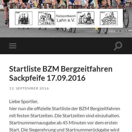
Radsportbezirk
Lahn
e.V.
Suchfe
Mobile-
ein-/a
Menü
ein-/ausblenden
Startliste BZM Bergzeitfahren
Sackpfeife 17.09.2016
13. SEPTEMBER 2016
Liebe Sportler,
hier nun die offizielle Startliste der BZM Bergzeitfahren
mit festen Startzeiten. Die Startzeiten sind einzuhalten.
Startnummernausgabe ab 45 Minuten vor dem ersten
Start. Die Siegerehrung und Startnummerückgabe wird