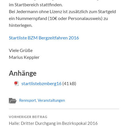
im Startbereich stattfinden.
Bei Jedermann ohne Lizenz ist zusätzlich zum Startgeld
ein Nummernpfand (10€ oder Personalausweis) zu
hinterlegen.
Startliste BZM Bergzeitfahren 2016
Viele Grüße
Marius Keppler
Anhänge
startlistebzmberg16
(41 kB)
Rennsport
,
Veranstaltungen
VORHERIGER BEITRAG
Halle: Dritter Durchgang im Bezirkspokal 2016