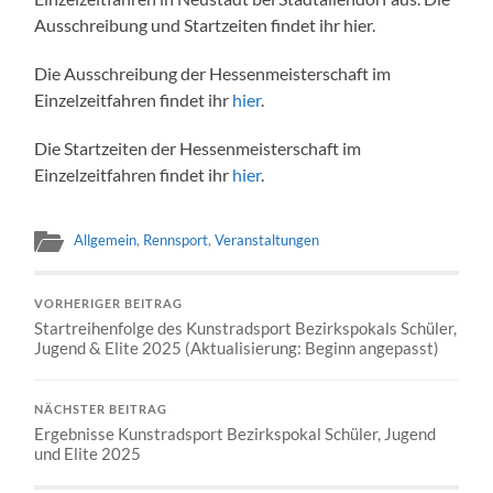
Ausschreibung und Startzeiten findet ihr hier.
Die Ausschreibung der Hessenmeisterschaft im
Einzelzeitfahren findet ihr
hier
.
Die Startzeiten der Hessenmeisterschaft im
Einzelzeitfahren findet ihr
hier
.
Allgemein
,
Rennsport
,
Veranstaltungen
VORHERIGER BEITRAG
Startreihenfolge des Kunstradsport Bezirkspokals Schüler,
Jugend & Elite 2025 (Aktualisierung: Beginn angepasst)
NÄCHSTER BEITRAG
Ergebnisse Kunstradsport Bezirkspokal Schüler, Jugend
und Elite 2025