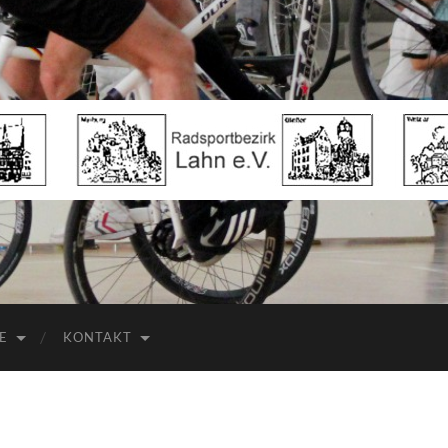
Radsportbezirk
Lahn
e.V.
E
KONTAKT