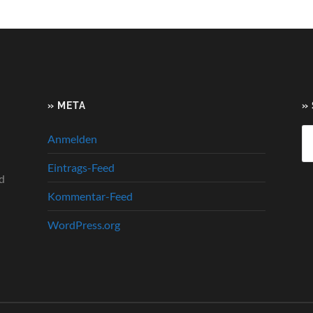
» META
»
Su
Anmelden
na
Eintrags-Feed
d
Kommentar-Feed
WordPress.org