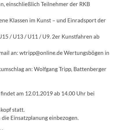
n, einschließlich Teilnehmer der RKB
ne Klassen im Kunst – und Einradsport der
U15 / U13 / U11 / U9. 2er Kunstfahren ab
ail an: wtripp@online.de Wertungsbögen in
umschlag an: Wolfgang Tripp, Battenberger
findet am 12.01.2019 ab 14.00 Uhr bei
kopf statt.
n die Einsatzplanung einbezogen.