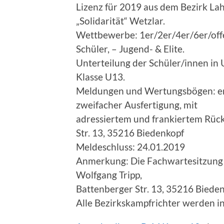
Lizenz für 2019 aus dem Bezirk Lah
„Solidarität“ Wetzlar.
Wettbewerbe: 1er/2er/4er/6er/offe
Schüler, – Jugend- & Elite.
Unterteilung der Schüler/innen in 
Klasse U13.
Meldungen und Wertungsbögen: em
zweifacher Ausfertigung, mit
adressiertem und frankiertem Rück
Str. 13, 35216 Biedenkopf
Meldeschluss: 24.01.2019
Anmerkung: Die Fachwartesitzung 
Wolfgang Tripp,
Battenberger Str. 13, 35216 Bieden
Alle Bezirkskampfrichter werden i