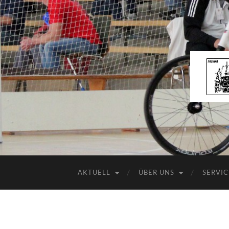
AKTUELL
ÜBER UNS
SERVIC