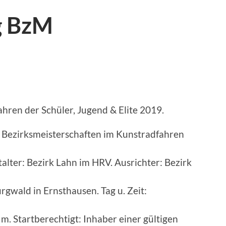
g BzM
hren der Schüler, Jugend & Elite 2019.
 Bezirksmeisterschaften im Kunstradfahren
alter: Bezirk Lahn im HRV. Ausrichter: Bezirk
gwald in Ernsthausen. Tag u. Zeit:
m. Startberechtigt: Inhaber einer gültigen