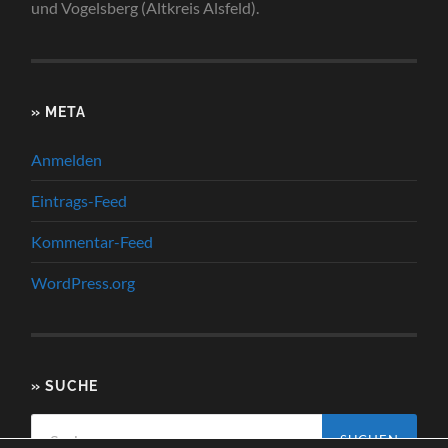
und Vogelsberg (Altkreis Alsfeld).
» META
Anmelden
Eintrags-Feed
Kommentar-Feed
WordPress.org
» SUCHE
Suchen
nach: